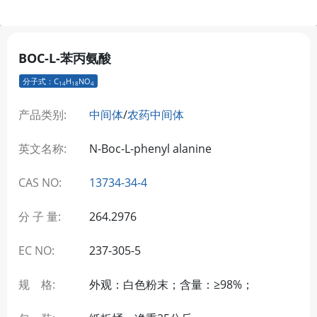
BOC-L-苯丙氨酸
分子式：C
H
NO
14
18
4
产品类别:
中间体
/
农药中间体
英文名称:
N-Boc-L-phenyl alanine
CAS NO:
13734-34-4
分 子 量:
264.2976
EC NO:
237-305-5
规 格:
外观：白色粉末；含量：≥98%；