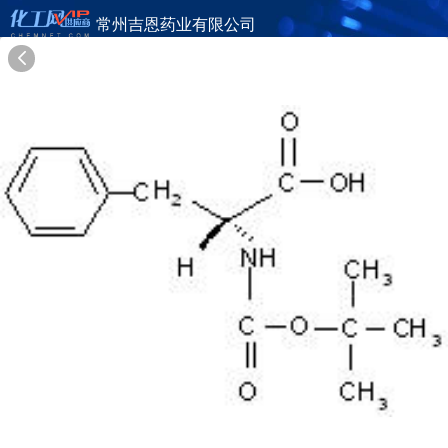
常州吉恩药业有限公司
旺铺首页
公司简介
产品目录
联系方式
供应商合作
26年
常州吉恩药业有限公司
GENCHEM & GENPHARM (CHANGZHOU) CO., LTD.
在线询盘