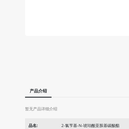
产品介绍
暂无产品详细介绍
品名:
2-氯苄基-N-琥珀酰亚胺基碳酸酯