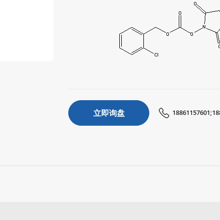
立即询盘
18861157601;18