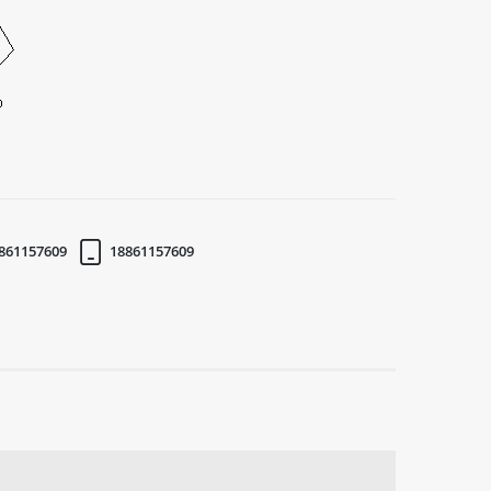
861157609
18861157609