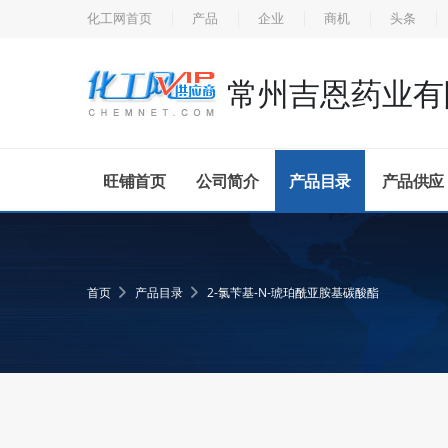
化工网首页
产品
企业
商机
头条
常州吉恩药业有
旺铺首页
公司简介
产品目录
产品供应
首页
产品目录
2-氯苄基-N-琥珀酰亚胺基碳酸酯