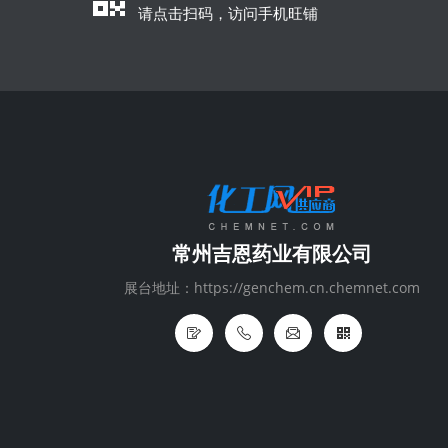
请点击扫码，访问手机旺铺
常州吉恩药业有限公司
展台地址：https://genchem.cn.chemnet.com